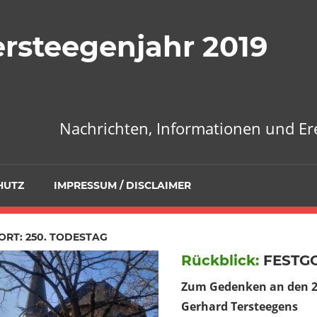
ersteegenjahr 2019
Nachrichten, Informationen und E
HUTZ
IMPRESSUM / DISCLAIMER
RT: 250. TODESTAG
Rückblick:
FESTGO
Zum Gedenken an den 2
Gerhard Tersteegens