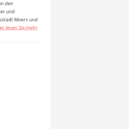
 an den
ler und
tsstadt Moers und
er lesen Sie mehr