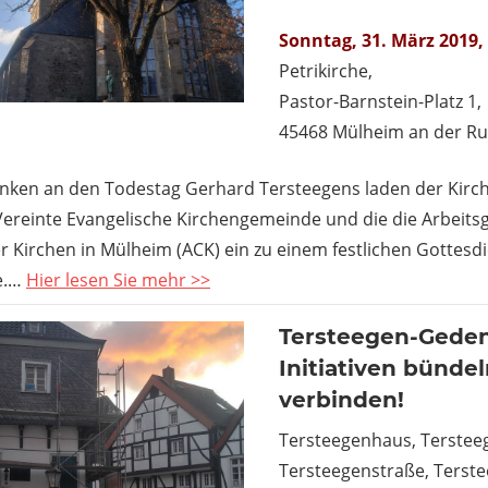
Sonntag, 31. März 2019,
Petrikirche,
Pastor-Barnstein-Platz 1,
45468 Mülheim an der R
ken an den Todestag Gerhard Tersteegens laden der Kirch
Vereinte Evangelische Kirchengemeinde und die die Arbeit
er Kirchen in Mülheim (ACK) ein zu einem festlichen Gottesdi
he.…
Hier lesen Sie mehr >>
Tersteegen-Geden
Initiativen bünde
verbinden!
Tersteegenhaus, Terstee
Tersteegenstraße, Terst