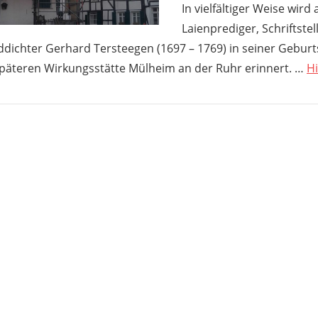
In vielfältiger Weise wird
Laienprediger, Schriftstel
ddichter Gerhard Tersteegen (1697 – 1769) in seiner Gebur
späteren Wirkungsstätte Mülheim an der Ruhr erinnert. …
Hi