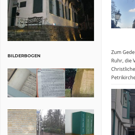
Zum Geden
BILDERBOGEN
Ruhr, die 
Christlich
Petrikirc