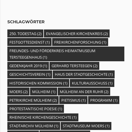
SCHLAGWÖRTER
250. TODESTAG
(2)
EVANGELISCHER KIRCHENKREIS
(2)
FESTGOTTESDIENST
(1)
FREIKIRCHENFORSCHUNG
(1)
FREUNDES- UND FÖRDERKREIS HEIMATMUSEUM
TERSTEEGENHAUS
(1)
GEDENKJAHR 2019
(1)
GERHARD TERSTEEGEN
(2)
GESCHICHTSVEREIN
(1)
HAUS DER STADTGESCHICHTE
(1)
HISTORISCHEN KOMMISSION
(1)
KULTURAUSSCHUSS
(1)
MOERS
(2)
MÜLHEIM
(1)
MÜLHEIM AN DER RUHR
(2)
PETRIKIRCHE MÜLHEIM
(2)
PIETISMUS
(1)
PROGRAMM
(1)
PROTESTANTISCHE POESIE
(1)
RHEINISCHE KIRCHENGESCHICHTE
(1)
STADTARCHIV MÜLHEIM
(1)
STADTMUSEUM MOERS
(1)