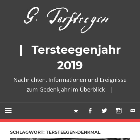
Zum
Inhalt
springen
| Tersteegenjahr
2019
Nachrichten, Informationen und Ereignisse
zum Gedenkjahr im Überblick |
SCHLAGWORT: TERSTEEGEN-DENKMAL