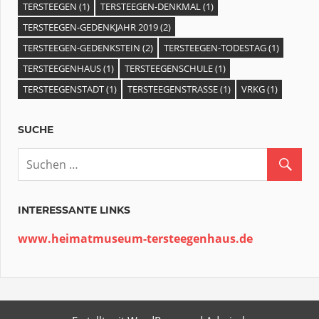
TERSTEEGEN
(1)
TERSTEEGEN-DENKMAL
(1)
TERSTEEGEN-GEDENKJAHR 2019
(2)
TERSTEEGEN-GEDENKSTEIN
(2)
TERSTEEGEN-TODESTAG
(1)
TERSTEEGENHAUS
(1)
TERSTEEGENSCHULE
(1)
TERSTEEGENSTADT
(1)
TERSTEEGENSTRASSE
(1)
VRKG
(1)
SUCHE
INTERESSANTE LINKS
www.heimatmuseum-tersteegenhaus.de