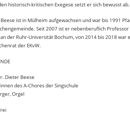
n historisch-kritischen Exegese setzt er sich bewusst ab.
r Beese ist in Mülheim aufgewachsen und war bis 1991 Pfar
chengemeinde. Seit 2007 ist er nebenberuflich Professor 
 an der Ruhr-Universität Bochum, von 2014 bis 2018 war 
chenrat der EKvW.
ENDE
Dr. Dieter Beese
innen des A-Chores der Singschule
rger, Orgel
rei
er
: