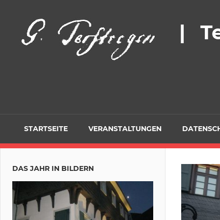
Zum
Inhalt
| T
springen
STARTSEITE
VERANSTALTUNGEN
DATENSC
DAS JAHR IN BILDERN