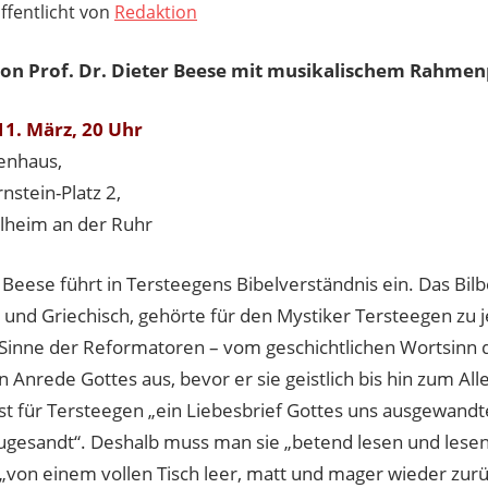
ffentlicht von
Redaktion
von Prof. Dr. Dieter Beese mit musikalischem Rahm
1. März, 20 Uhr
henhaus,
nstein-Platz 2,
heim an der Ruhr
 Beese führt in Tersteegens Bibelverständnis ein. Das Bilb
 und Griechisch, gehörte für den Mystiker Tersteegen zu 
 Sinne der Reformatoren – vom geschichtlichen Wortsinn de
 Anrede Gottes aus, bevor er sie geistlich bis hin zum All
 ist für Tersteegen „ein Liebesbrief Gottes uns ausgewan
gesandt“. Deshalb muss man sie „betend lesen und lesen
„von einem vollen Tisch leer, matt und mager wieder zurü