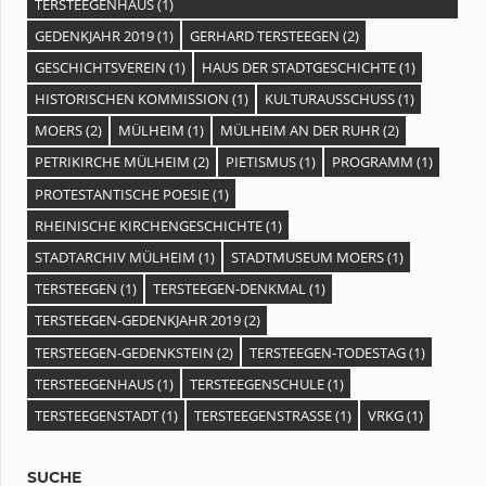
TERSTEEGENHAUS
(1)
GEDENKJAHR 2019
(1)
GERHARD TERSTEEGEN
(2)
GESCHICHTSVEREIN
(1)
HAUS DER STADTGESCHICHTE
(1)
HISTORISCHEN KOMMISSION
(1)
KULTURAUSSCHUSS
(1)
MOERS
(2)
MÜLHEIM
(1)
MÜLHEIM AN DER RUHR
(2)
PETRIKIRCHE MÜLHEIM
(2)
PIETISMUS
(1)
PROGRAMM
(1)
PROTESTANTISCHE POESIE
(1)
RHEINISCHE KIRCHENGESCHICHTE
(1)
STADTARCHIV MÜLHEIM
(1)
STADTMUSEUM MOERS
(1)
TERSTEEGEN
(1)
TERSTEEGEN-DENKMAL
(1)
TERSTEEGEN-GEDENKJAHR 2019
(2)
TERSTEEGEN-GEDENKSTEIN
(2)
TERSTEEGEN-TODESTAG
(1)
TERSTEEGENHAUS
(1)
TERSTEEGENSCHULE
(1)
TERSTEEGENSTADT
(1)
TERSTEEGENSTRASSE
(1)
VRKG
(1)
SUCHE