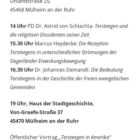
Uhlandstraße 25,
45468 Mülheim an der Ruhr
14 Uhr
PD Dr. Astrid von Schlachta:
Tersteegen und
die religiösen Dissidenten seiner Zeit
15.30 Uhr
Marcus Heydecke:
Die Rezeption
Tersteegens in unterschiedlichen Strömungen der
Siegerländer Erweckungsbewegung
16.30 Uhr
Dr. Johannes Demandt:
Die Bedeutung
Tersteegens in der Ge
schichte der Freien evangelischen
Gemeinden
19 Uhr, Haus der Stadtgeschichte,
Von-Graefe-Straße 37
45470 Mülheim an der Ruhr
Öffentlicher Vortrag
„Tersteegen in Amerika“