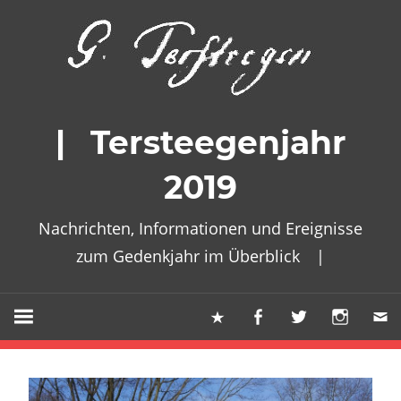
Zum
Inhalt
springen
| Tersteegenjahr
2019
Nachrichten, Informationen und Ereignisse
zum Gedenkjahr im Überblick |