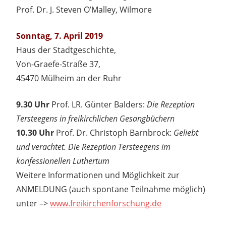
Prof. Dr. J. Steven O’Malley, Wilmore
Sonntag, 7. April 2019
Haus der Stadtgeschichte,
Von-Graefe-Straße 37,
45470 Mülheim an der Ruhr
9.30 Uhr
Prof. LR. Günter Balders:
Die Rezeption
Tersteegens in freikirchlichen Gesangbüchern
10.30 Uhr
Prof. Dr. Christoph Barnbrock:
Geliebt
und verachtet. Die Rezeption Tersteegens im
konfessionellen Luthertum
Weitere Informationen und Möglichkeit zur
ANMELDUNG (auch spontane Teilnahme möglich)
unter –>
www.freikirchenforschung.de